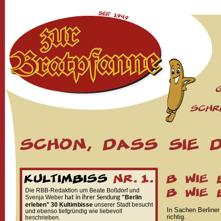
Die RBB-Redaktion um Beate Boßdorf und
Svenja Weber
hat in ihrer Sendung
"Berlin
erleben"
30 Kultimbisse
unserer Stadt besucht
In Sachen Berliner
und ebenso tiefgründig wie liebevoll
richtig.
beschrieben.